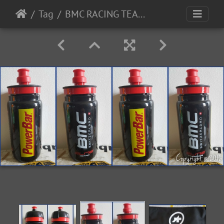
Tag
BMC RACING TEAM (WTT) - 2017