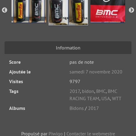
Information
Score
pas de note
Ajoutée le
samedi 7 novembre 2020
Visites
9797
Tags
2017
,
bidon
,
BMC
,
BMC
RACING TEAM
,
USA
,
WTT
Albums
Bidons
/
2017
Propulsé par
Piwigo
|
Contacter le webmestre