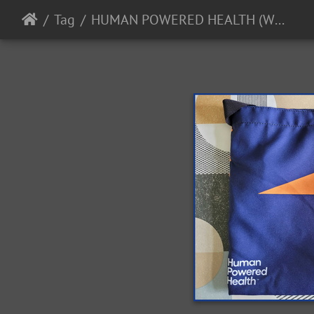
Tag
HUMAN POWERED HEALTH (WTW) - MIEKE KRÖGER - 2023