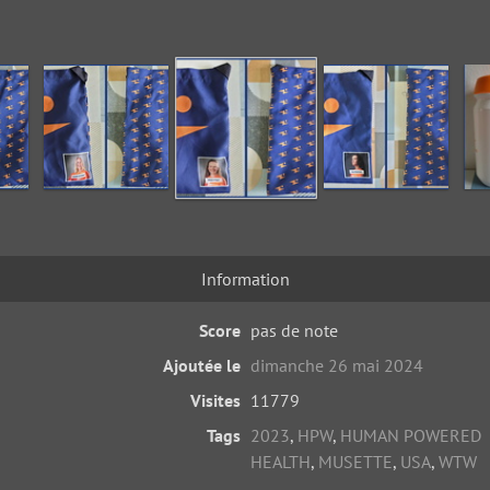
Information
Score
pas de note
Ajoutée le
dimanche 26 mai 2024
Visites
11779
Tags
2023
,
HPW
,
HUMAN POWERED
HEALTH
,
MUSETTE
,
USA
,
WTW