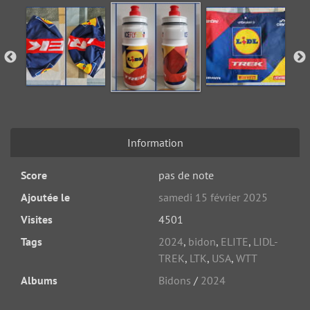
Information
Score
pas de note
Ajoutée le
samedi 15 février 2025
Visites
4501
Tags
2024
,
bidon
,
ELITE
,
LIDL-
TREK
,
LTK
,
USA
,
WTT
Albums
Bidons
/
2024