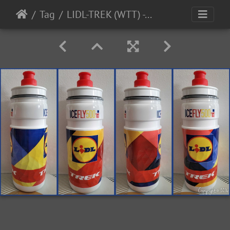
Tag
LIDL-TREK (WTT) - THERMIQUE - 2024