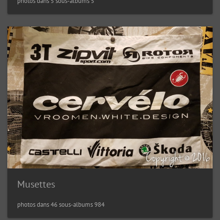
5 photos dans 5 sous-albums
Musettes
984 photos dans 46 sous-albums