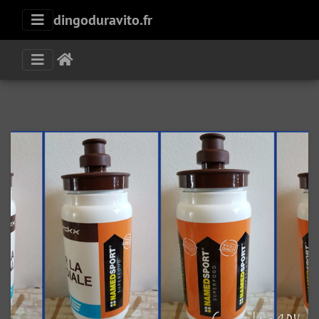
dingoduravito.fr