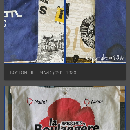
BOSTON - IFI - MAVIC (GSI) - 1980