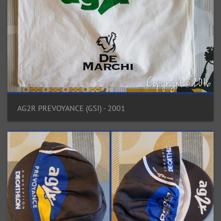
AG2R PREVOYANCE (GSI) - 2001