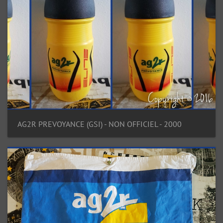
AG2R PREVOYANCE (GSI) - NON OFFICIEL - 2000