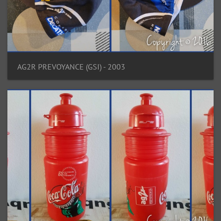
AG2R PREVOYANCE (GSI) - 2003