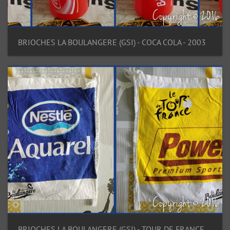
BRIOCHES LA BOULANGERE (GSI) - COCA COLA - 2003
BRIOCHES LA BOULANGERE (GSI) - TOUR DE FRANCE - 2003