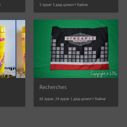
а
5 зураг 5 дэд цомогт байна
Recherches
65 зураг, 24 зураг 1 дэд цомогт байна