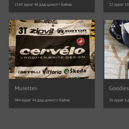
1542 зураг 46 дэд цомогт байна
22 зураг 1
Musettes
Goodies
984 зураг 46 дэд цомогт байна
36 зураг 6