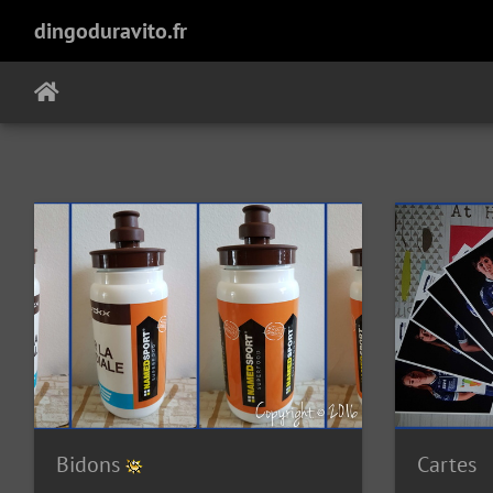
dingoduravito.fr
Bidons
Cartes