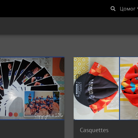
Цомог
Casquettes