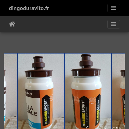
dingoduravito.fr