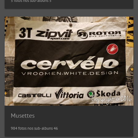
5 fotos nos sub-albuns 5
Musettes
984 fotos nos sub-albuns 46