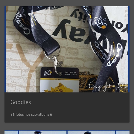
Goodies
36 fotos nos sub-albuns 6