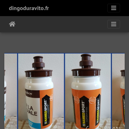
dingoduravito.fr