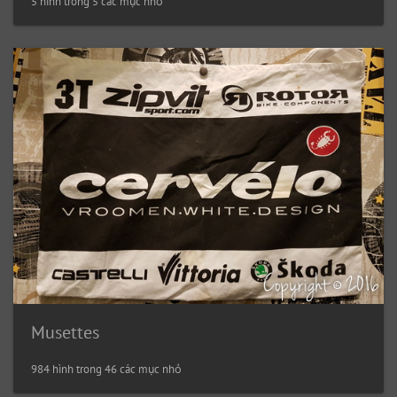
5 hình trong 5 các mục nhỏ
Musettes
984 hình trong 46 các mục nhỏ