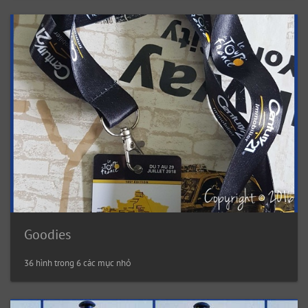
Goodies
36 hình trong 6 các mục nhỏ