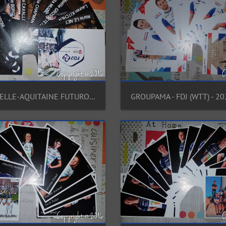
FDJ NOUVELLE-AQUITAINE FUTUROSCOPE (WTW) - 2021
GROUPAMA - FDJ (WTT) - 20