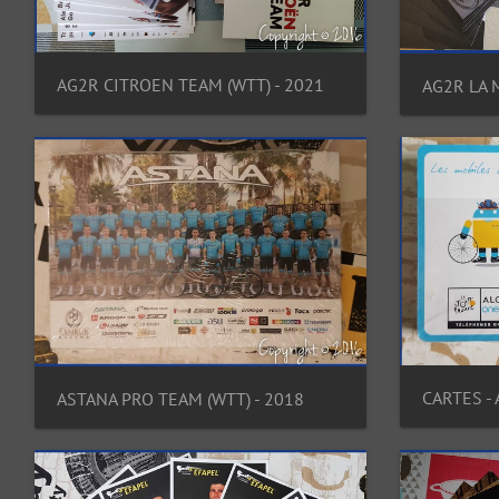
AG2R CITROEN TEAM (WTT) - 2021
AG2R LA 
CARTES -
ASTANA PRO TEAM (WTT) - 2018