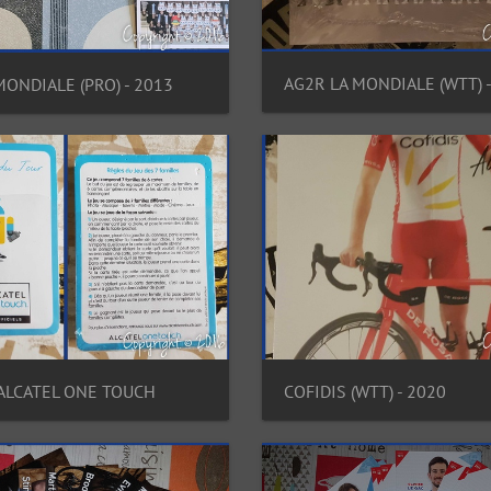
AG2R LA MONDIALE (WTT) 
MONDIALE (PRO) - 2013
 ALCATEL ONE TOUCH
COFIDIS (WTT) - 2020