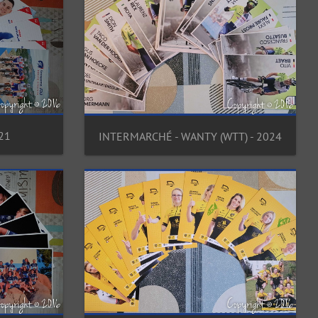
21
INTERMARCHÉ - WANTY (WTT) - 2024