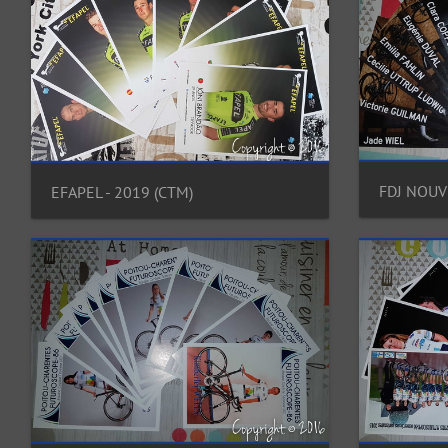
EFAPEL - 2019 (CTM)