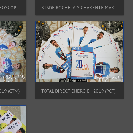
POITOU-CHARENTES.FUTUROSCOPE.86 (CTW) - 2016
STADE ROCHELAIS CHARENTE MARITIME (CTW) - 2022
019 (CTM)
TOTAL DIRECT ENERGIE - 2019 (PCT)